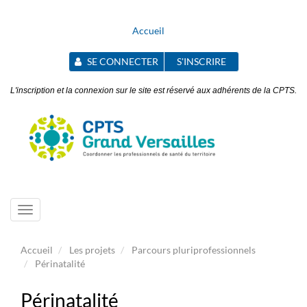
Accueil
SE CONNECTER
S'INSCRIRE
L'inscription et la connexion sur le site est réservé aux adhérents de la CPTS.
Toggle
navigation
Accueil
Les projets
Parcours pluriprofessionnels
Périnatalité
Périnatalité