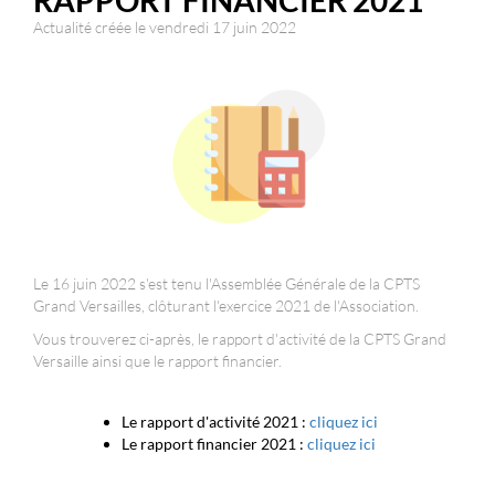
RAPPORT FINANCIER 2021
Actualité créée le vendredi 17 juin 2022
Le 16 juin 2022 s'est tenu l'Assemblée Générale de la CPTS
Grand Versailles, clôturant l'exercice 2021 de l'Association.
Vous trouverez ci-après, le rapport d'activité de la CPTS Grand
Versaille ainsi que le rapport financier.
Le rapport d'activité 2021 :
cliquez ici
Le rapport financier 2021 :
cliquez ici