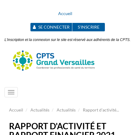
Accueil
SE CONNECTER
S'INSCRIRE
L'inscription et la connexion sur le site est réservé aux adhérents de la CPTS.
Toggle
navigation
Accueil
Actualités
Actualités
Rapport d'activité...
RAPPORT D'ACTIVITÉ ET