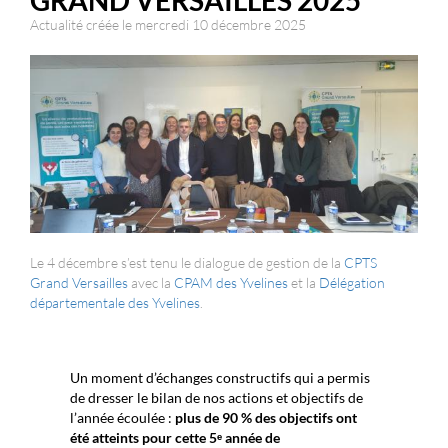
GRAND VERSAILLES 2025
Actualité créée le mercredi 10 décembre 2025
Le 4 décembre s’est tenu le dialogue de gestion de la
CPTS
Grand Versailles
avec la
CPAM des Yvelines
et la
Délégation
départementale des Yvelines
.
Un moment d’échanges constructifs qui a permis
de dresser le bilan de nos actions et objectifs de
l’année écoulée :
plus de 90 % des objectifs ont
été atteints pour cette 5ᵉ année de