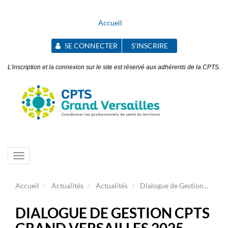
Accueil
SE CONNECTER
S'INSCRIRE
L'inscription et la connexion sur le site est réservé aux adhérents de la CPTS.
Toggle
navigation
Accueil
Actualités
Actualités
Dialogue de Gestion...
DIALOGUE DE GESTION CPTS