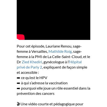
Pour cet épisode, Lauriane Renou, sage-
femme à Versailles,
Mathilde Roig
, sage-
femme à la PMI de La Celle-Saint-Cloud, et le
Dr
Zied Khediri
, gynécologue à l’
Hôpital
privé de Parly 2
, expliquent de façon simple
et accessible :
➡️ ce qu’est le HPV
➡️ à qui s’adresse la vaccination
➡️ pourquoi elle joue un rôle essentiel dans la
prévention des cancers
🎬 Une vidéo courte et pédagogique pour