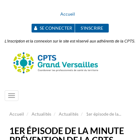
Accueil
SE CONNECTER
S'INSCRIRE
L'inscription et la connexion sur le site est réservé aux adhérents de la CPTS.
Toggle
navigation
Accueil
Actualités
Actualités
1er épisode de la...
1ER ÉPISODE DE LA MINUTE