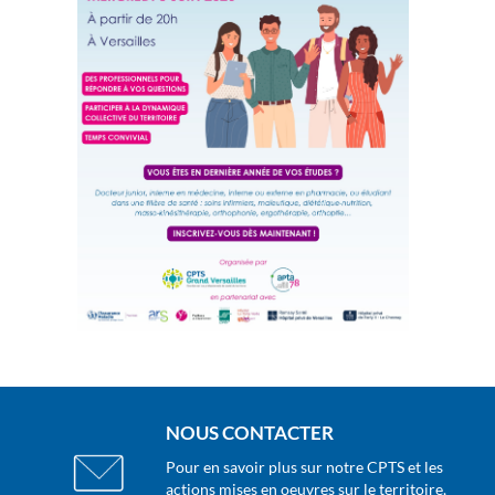
NOUS CONTACTER
Pour en savoir plus sur notre CPTS et les
actions mises en oeuvres sur le territoire,