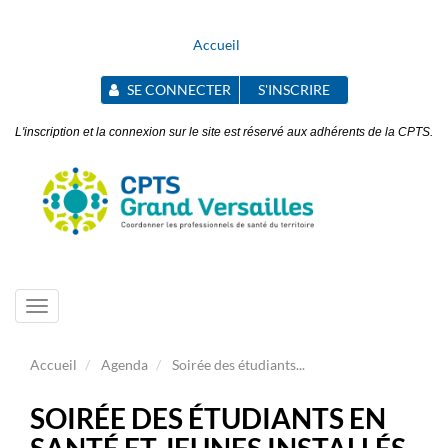
Accueil
SE CONNECTER
S'INSCRIRE
L'inscription et la connexion sur le site est réservé aux adhérents de la CPTS.
Toggle
navigation
Accueil
Agenda
Soirée des étudiants...
SOIRÉE DES ÉTUDIANTS EN