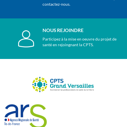
contactez-nous.
NOUS REJOINDRE
Participez à la mise en oeuvre du projet de
santé en rejoingnant la CPTS.