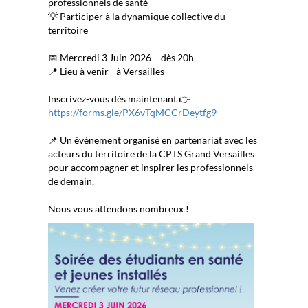
professionnels de santé
💡 Participer à la dynamique collective du
territoire
📅 Mercredi 3 Juin 2026 – dès 20h
📍 Lieu à venir - à Versailles
Inscrivez-vous dès maintenant 👉
https://forms.gle/PX6vTqMCCrDeytfg9
📌 Un événement organisé en partenariat avec les
acteurs du territoire de la CPTS Grand Versailles
pour accompagner et inspirer les professionnels
de demain.
Nous vous attendons nombreux !