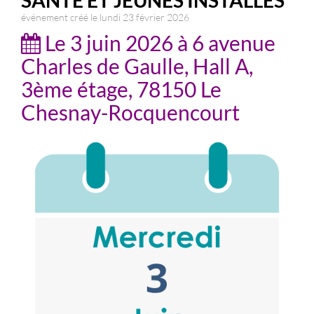
SANTÉ ET JEUNES INSTALLÉS
événement créé le lundi 23 février 2026
Le 3 juin 2026 à 6 avenue
Charles de Gaulle, Hall A,
3ème étage, 78150 Le
Chesnay-Rocquencourt