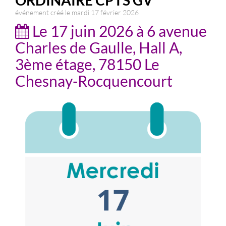
ORDINAIRE CPTS GV
événement créé le mardi 17 février 2026
Le 17 juin 2026 à 6 avenue
Charles de Gaulle, Hall A,
3ème étage, 78150 Le
Chesnay-Rocquencourt