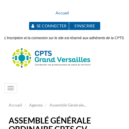
Accueil
SE CONNECTER
S'INSCRIRE
L'inscription et la connexion sur le site est réservé aux adhérents de la CPTS.
Toggle
navigation
Accueil
Agenda
Assemblé Générale...
ASSEMBLÉ GÉNÉRALE