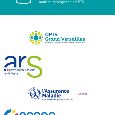
santé en rejoingnant la CPTS.