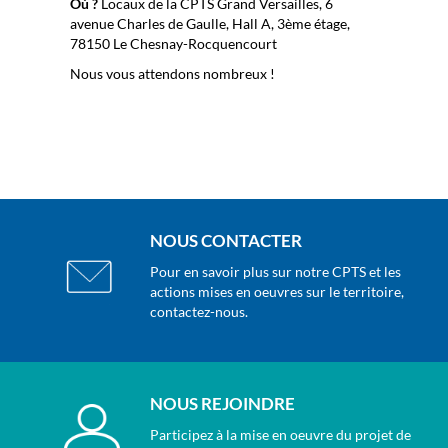
Où ?
Locaux de la CPTS Grand Versailles, 6
avenue Charles de Gaulle, Hall A, 3ème étage,
78150 Le Chesnay-Rocquencourt
Nous vous attendons nombreux !
NOUS CONTACTER
Pour en savoir plus sur notre CPTS et les
actions mises en oeuvres sur le territoire,
contactez-nous.
NOUS REJOINDRE
Participez à la mise en oeuvre du projet de