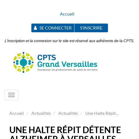
Accueil
SE CONNECTER
S'INSCRIRE
L'inscription et la connexion sur le site est réservé aux adhérents de la CPTS.
Toggle
navigation
Accueil
Actualités
Actualités
Une Halte Répit...
UNE HALTE RÉPIT DÉTENTE