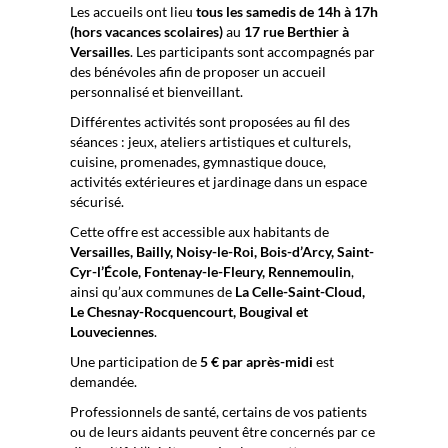
Les accueils ont lieu
tous les samedis de 14h à 17h
(hors vacances scolaires)
au
17 rue Berthier à
Versailles
. Les participants sont accompagnés par
des bénévoles afin de proposer un accueil
personnalisé et bienveillant.
Différentes activités sont proposées au fil des
séances : jeux, ateliers artistiques et culturels,
cuisine, promenades, gymnastique douce,
activités extérieures et jardinage dans un espace
sécurisé.
Cette offre est accessible aux habitants de
Versailles, Bailly, Noisy-le-Roi, Bois-d’Arcy, Saint-
Cyr-l’École, Fontenay-le-Fleury, Rennemoulin
,
ainsi qu’aux communes de
La Celle-Saint-Cloud,
Le Chesnay-Rocquencourt, Bougival et
Louveciennes
.
Une participation de
5 € par après-midi
est
demandée.
Professionnels de santé, certains de vos patients
ou de leurs aidants peuvent être concernés par ce