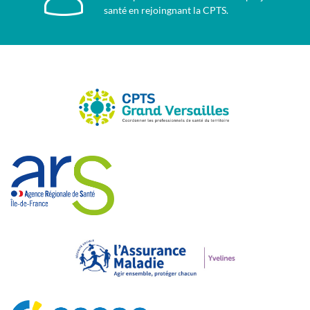
santé en rejoingnant la CPTS.