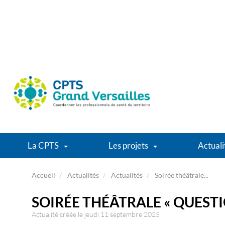
La CPTS
Les projets
Actuali
Accueil
Actualités
Actualités
Soirée théâtrale...
SOIRÉE THÉÂTRALE « QUEST
Actualité créée le jeudi 11 septembre 2025