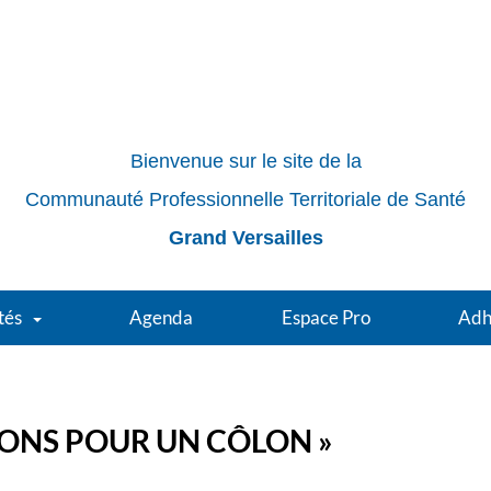
Bienvenue sur le site de la
Communauté Professionnelle Territoriale de Santé
Grand Versailles
tés
Agenda
Espace Pro
Adh
IONS POUR UN CÔLON »