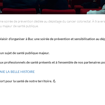
e soirée de prévention dédiée au dépistage du cancer colorectal. À travers 
eu majeur de santé publique.
laisir d’organiser à Buc une soirée de prévention et sensibilisation au dép
 un sujet de santé publique majeur.
ux professionnels de santé présents et à l’ensemble de nos partenaires p
E LA BELLE HISTOIRE
ort pour la santé de notre territoire. 💪