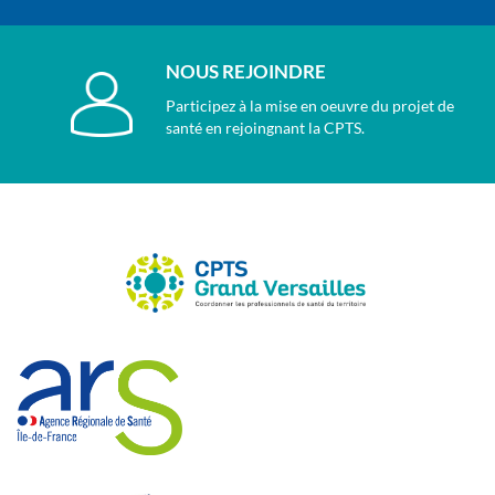
NOUS REJOINDRE
Participez à la mise en oeuvre du projet de
santé en rejoingnant la CPTS.