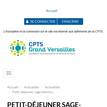
Accueil
SE CONNECTER
S'INSCRIRE
L'inscription et la connexion sur le site est réservé aux adhérents de la CPTS.
Toggle
navigation
Accueil
Actualités
Actualités
Petit-déjeuner sage-femme...
PETIT-DÉJEUNER SAGE-