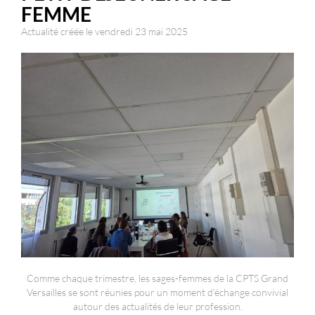
FEMME
Actualité créée le vendredi 23 mai 2025
Comme chaque trimestre, les sages-femmes de la CPTS Grand
Versailles se sont réunies pour un moment d’échange convivial
autour des actualités de leur profession.