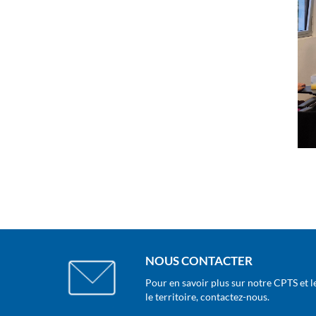
NOUS CONTACTER
Pour en savoir plus sur notre CPTS et l
le territoire, contactez-nous.