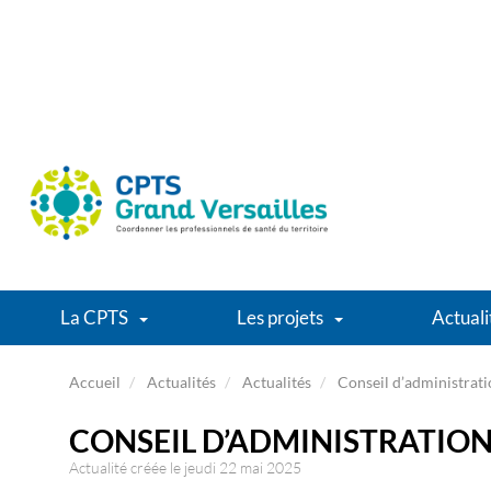
La CPTS
Les projets
Actuali
Accueil
Actualités
Actualités
Conseil d’administratio
CONSEIL D’ADMINISTRATIO
Actualité créée le jeudi 22 mai 2025