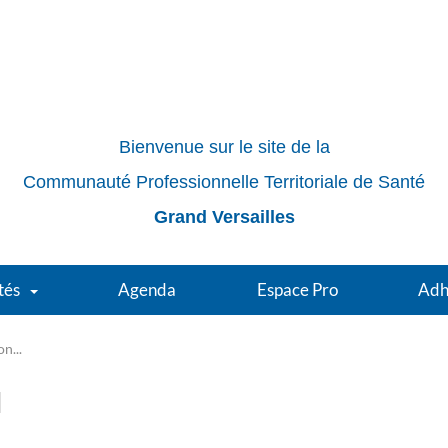
Bienvenue sur le site de la
Communauté Professionnelle Territoriale de Santé
Grand Versailles
tés
Agenda
Espace Pro
Adh
n...
N