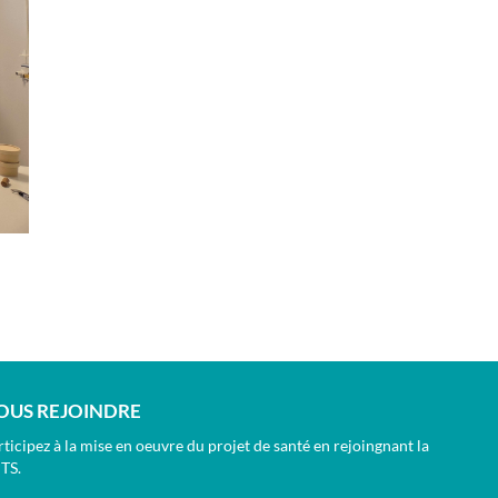
OUS REJOINDRE
ticipez à la mise en oeuvre du projet de santé en rejoingnant la
TS.